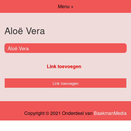
Menu +
Aloë Vera
Aloë Vera
Link toevoegen
Link toevoegen
Copyright © 2021 Onderdeel van
BaakmanMedia